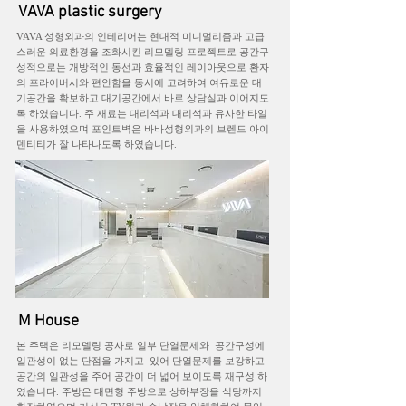
VAVA plastic surgery
VAVA 성형외과의 인테리어는 현대적 미니멀리즘과 고급
스러운 의료환경을 조화시킨 리모델링 프로젝트로 공간구
성적으로는 개방적인 동선과 효율적인 레이아웃으로 환자
의 프라이버시와 편안함을 동시에 고려하여 여유로운 대
기공간을 확보하고 대기공간에서 바로 상담실과 이어지도
록 하였습니다. 주 재료는 대리석과 대리석과 유사한 타일
을 사용하였으며 포인트벽은 바바성형외과의 브렌드 아이
덴티티가 잘 나타나도록 하였습니다.
M House
​본 주택은 리모델링 공사로 일부 단열문제와 공간구성에
일관성이 없는 단점을 가지고 있어 단열문제를 보강하고
공간의 일관성을 주어 공간이 더 넓어 보이도록 재구성 하
였습니다. 주방은 대면형 주방으로 상하부장을 식당까지