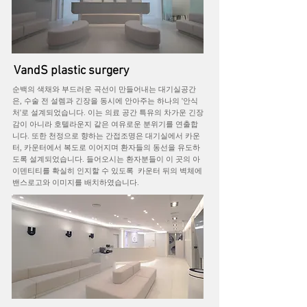
VandS plastic surgery
순백의 색채와 부드러운 곡선이 만들어내는 대기실공간
은, 수술 전 설렘과 긴장을 동시에 안아주는 하나의 '안식
처'로 설계되었습니다. 이는 의료 공간 특유의 차가운 긴장
감이 아니라 호텔라운지 같은 여유로운 분위기를 연출합
니다. 또한 천정으로 향하는 간접조명은 대기실에서 카운
터, 카운터에서 복도로 이어지며 환자들의 동선을 유도하
도록 설계되었습니다. 들어오시는 환자분들이 이 곳의 아
이덴티티를 확실히 인지할 수 있도록 카운터 뒤의 벽체에
밴스로고와 이미지를 배치하였습니다.