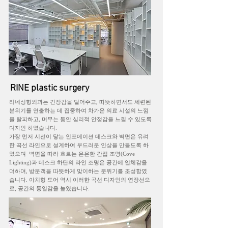
RINE plastic surgery
리네성형외과는 긴장감을 덜어주고, 따뜻하면서도 세련된
분위기를 연출하는 데 집중하여
차가운 의료 시설의 느낌
을 탈피하고, 머무는 동안 심리적 안정감을 느낄 수 있도록
디자인 하였습니다.
가장 먼저 시선이 닿는 인포메이션 데스크와 벽면은 유려
한 곡선 라인으로 설계하여 부드러운 인상을 만들도록 하
였으며 벽면을 따라 흐르는 은은한 간접 조명(Cove
Lighting)과 데스크 하단의 라인 조명은 공간에 입체감을
더하며, 방문객을 따뜻하게 맞이하는 분위기를 조성합였
습니다. 아치형 도어 역시 이러한 곡선 디자인의 연장선으
로, 공간의 통일감을 높였습니다.