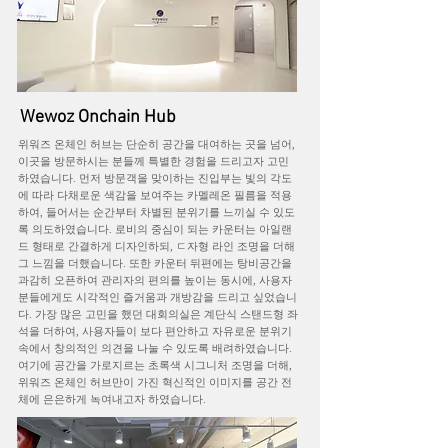
Wewoz Onchain Hub
위워즈 온체인 허브는 단순히 공간을 대여하는 곳을 넘어,
이곳을 방문하시는 분들께 특별한 경험을 드리고자 고민
하였습니다. 먼저 방문객을 맞이하는 진입부는 빛의 각도
에 따라 다채로운 색감을 보여주는 카멜레온 필름을 적용
하여, 들어서는 순간부터 차별된 분위기를 느끼실 수 있도
록 의도하였습니다. 로비의 중심이 되는 카운터는 아일랜
드 형태로 간결하게 디자인하되, ㄷ자형 라인 조명을 더해
그 느낌을 더했습니다. 또한 카운터 뒤편에는 탕비공간을
과감히 오픈하여 관리자의 편의를 높이는 동시에, 사용자
분들에게도 시각적인 즐거움과 개방감을 드리고 싶었습니
다. 가장 많은 고민을 했던 대회의실은 계단식 스탠드형 좌
석을 더하여, 사용자들이 보다 편안하고 자유로운 분위기
속에서 창의적인 의견을 나눌 수 있도록 배려하였습니다.
여기에 공간을 가로지르는 초록색 시그니처 조명을 더해,
위워즈 온체인 허브만이 가진 혁신적인 이미지를 공간 전
체에 은은하게 녹여내고자 하였습니다.