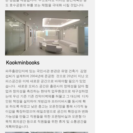
은 경험을 제공합니다. 무엇보다도 이러한 공간계획은 송
도 호수공원의 뷰를 보는 체험을 극대화 시킬 것입니다.
Kookminbooks
파주출판단지에 있는 국민서관 본관은 유명 건축가 김영
섭씨가 설계하여 2004년에 준공한 것으로 20년이 지난 오
피스공간은 이제 새로운 공간으로 바꿔야할 필요가 있었
습니다. 새로운 오피스 공간은 출판사의 정체성을 담아 협
업과 창의성을 촉진하는 현대적 업무환경으로 재구성하였
는데 우선 기존 기존 칸막이벽체를 허물고 그 대신에 디자
인된 책장을 설치하여 개방감과 프라이버시를 동시에 확
보 하도록 하였고 낮은 층고는 오픈천정을 통해 시각적 높
이감을 확장하였으며 레일조명으로 공간의 확장성과 변화
가능성을 만들고 직원들을 위한 오픈탕비실과 오픈형 다
목적 회의공간 등으로 직원들을 위한 휴게 및 소통공간을
계획하였습니다.