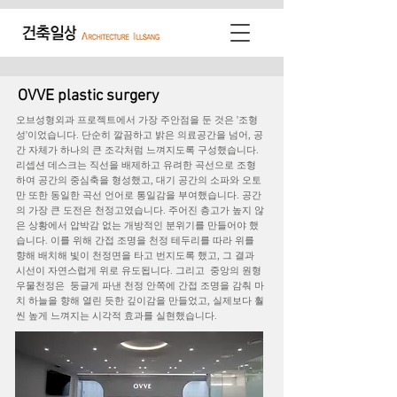
OVVE plastic surgery
오브성형외과 프로젝트에서 가장 주안점을 둔 것은 '조형
성'이었습니다. 단순히 깔끔하고 밝은 의료공간을 넘어, 공
간 자체가 하나의 큰 조각처럼 느껴지도록 구성했습니다.
리셉션 데스크는 직선을 배제하고 유려한 곡선으로 조형
하여 공간의 중심축을 형성했고, 대기 공간의 소파와 오토
만 또한 동일한 곡선 언어로 통일감을 부여했습니다. 공간
의 가장 큰 도전은 천정고였습니다. 주어진 층고가 높지 않
은 상황에서 압박감 없는 개방적인 분위기를 만들어야 했
습니다. 이를 위해 간접 조명을 천정 테두리를 따라 위를
향해 배치해 빛이 천정면을 타고 번지도록 했고, 그 결과
시선이 자연스럽게 위로 유도됩니다. 그리고 중앙의 원형
우물천정은 둥글게 파낸 천정 안쪽에 간접 조명을 감춰 마
치 하늘을 향해 열린 듯한 깊이감을 만들었고, 실제보다 훨
씬 높게 느껴지는 시각적 효과를 실현했습니다.