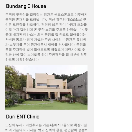
Bundang C House
주택의 첫인상을 결정짓는 외관은 샌드스톤으로 이루어져
묵직한 존재감을 드러냅니다. 직선 위주의 매스(Mass) 구
성은 모던함을 강조하며, 전면의 넓은 잔디 마당과 조화를
이뤄 마치 갤러리에 온 듯한 느낌을 주도록 하였습니다. 곳
곳에 배치된 테라스는 외부 풍경을 집 안으로 끌어들이는
완벽한 통로가 되며 거실과 주방 사이의 수공간은 유리벽
과 브릿지를 두어 공간이동시 재미를 선사합니다. 중정을
통해 주차장에 빛이 들어오도록 하였으며 계단사이로 후
정과 산이 같이 보이도록 하여 주변경관을 집 내부에 침투
하도록 계획하였습니다.
Duri ENT Clinic
​오산의 두리이비인후과는 기존3층에서 2층으로 확장이전
하여 기존의 이미지를 벗고 신뢰와 청결, 편안함이 공존하